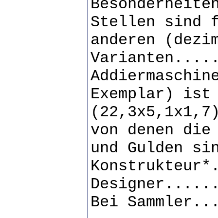
Besonderheite
Stellen sind 
anderen (dezi
Varianten....
Addiermaschin
Exemplar) ist
(22,3x5,1x1,7
von denen die
und Gulden si
Konstrukteur*
Designer.....
Bei Sammler..