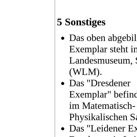
5 Sonstiges
Das oben abgebil
Exemplar steht i
Landesmuseum, S
(WLM).
Das "Dresdener
Exemplar" befind
im Matematisch-
Physikalischen S
Das "Leidener E