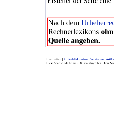
Ersteller der Seite eine
Nach dem
Urheberrec
Rechnerlexikons
ohn
Quelle angeben.
Bearbeiten
|
Artikeldiskussion
|
Versionen
|
Artike
Diese Seite wurde bisher 7880 mal abgerufen. Diese Sei