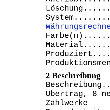
Löschung.....
System.......
Währungsrechn
Farbe(n).....
Material.....
Produziert...
Produktionsme
2 Beschreibung
Beschreibung.
Übertrag, 8 n
Zählwerke