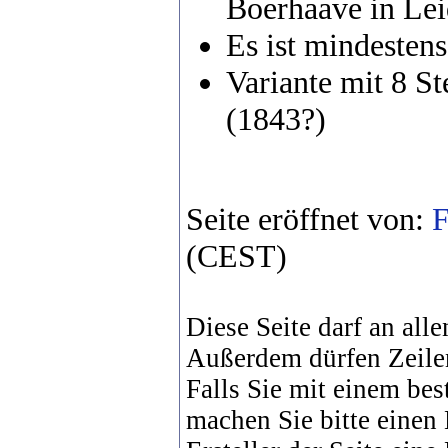
Boerhaave in Le
Es ist mindeste
Variante mit 8 St
(1843?)
Seite eröffnet von:
F
(CEST)
Diese Seite darf an alle
Außerdem dürfen Zeile
Falls Sie mit einem bes
machen Sie bitte einen