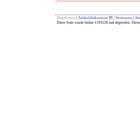
Bearbeiten
|
Artikeldiskussion
!!!
|
Versionen
|
Art
Diese Seite wurde bisher 1193120 mal abgerufen. Diese 