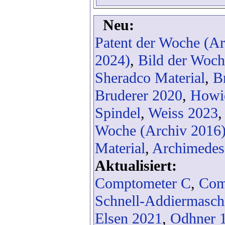
Neu:
Patent der Woche (Ar
2024)
,
Bild der Woch
Sheradco Material
,
B
Bruderer 2020
,
Howie
Spindel
,
Weiss 2023
Woche (Archiv 2016
Material
,
Archimedes
Aktualisiert:
Comptometer C
,
Com
Schnell-Addiermasch
Elsen 2021
,
Odhner 