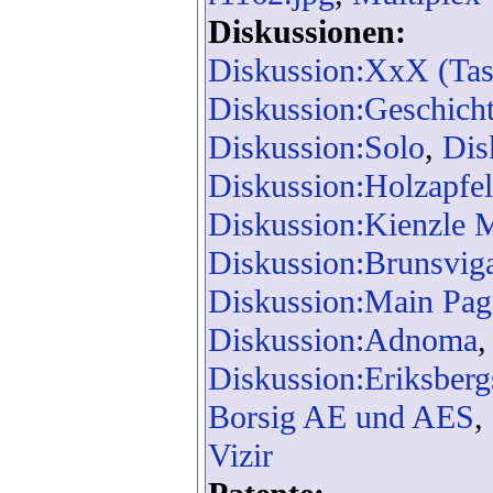
Diskussionen:
Diskussion:XxX (Tas
Diskussion:Geschich
Diskussion:Solo
,
Dis
Diskussion:Holzapfel
Diskussion:Kienzle M
Diskussion:Brunsvig
Diskussion:Main Pag
Diskussion:Adnoma
Diskussion:Eriksber
Borsig AE und AES
,
Vizir