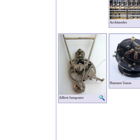
Archimedes
Hamann Gauss
Allbrit Integrator