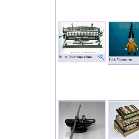
Bollee Rechenmaschine
Facit Männchen