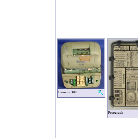
Hamann 300
Posograph