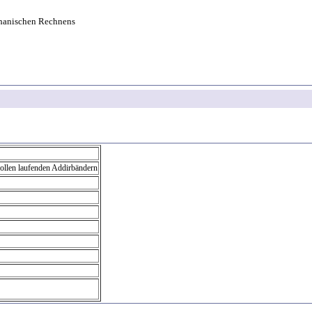
hanischen Rechnens
llen laufenden Addirbändern