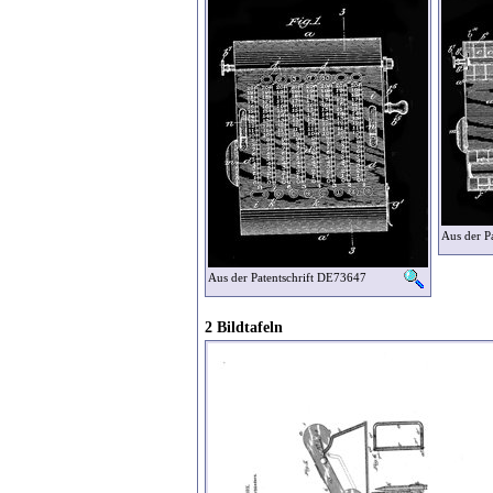
Aus der P
Aus der Patentschrift DE73647
2 Bildtafeln