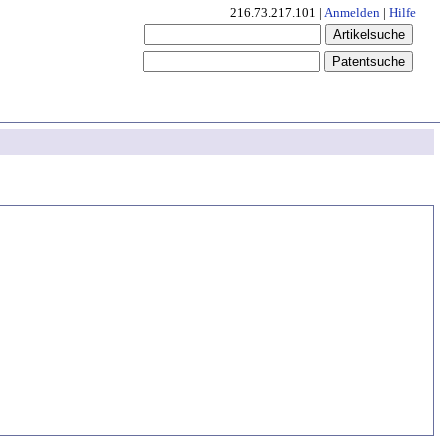
216.73.217.101 |
Anmelden
|
Hilfe