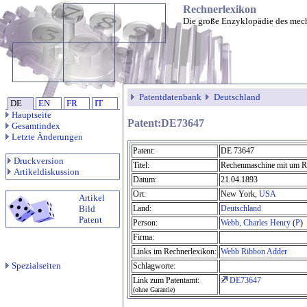
Rechnerlexikon
Die große Enzyklopädie des mec
Patentdatenbank
Deutschland
DE
EN
FR
IT
Hauptseite
Patent:DE73647
Gesamtindex
Letzte Änderungen
Patent:
DE 73647
Druckversion
Titel:
Rechenmaschine mit um Ro
Artikeldiskussion
Datum:
21.04.1893
Ort:
New York,
USA
Artikel
Bild
Land:
Deutschland
Patent
Person:
Webb, Charles Henry
(
P
)
Firma:
Links im Rechnerlexikon:
Webb Ribbon Adder
Spezialseiten
Schlagworte:
Link zum Patentamt:
DE73647
(ohne Garantie)