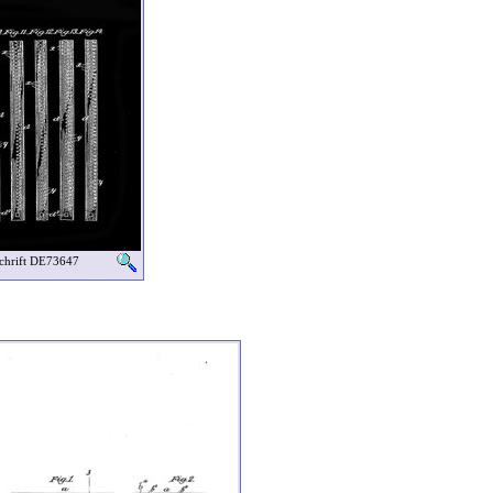
schrift DE73647