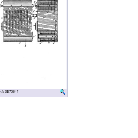
hrift DE73647