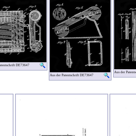
atentschrift DE73647
Aus der Patent
Aus der Patentschrift DE73647