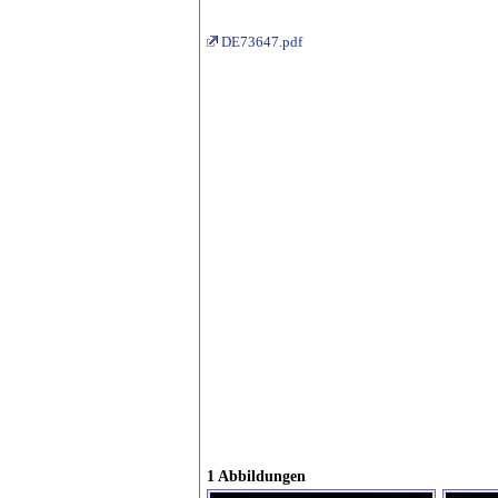
DE73647.pdf
1 Abbildungen