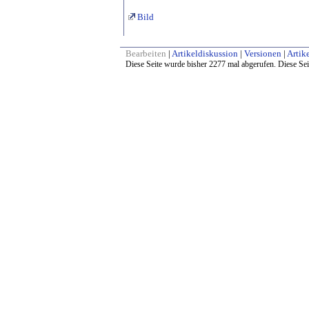
Bild
Bearbeiten
|
Artikeldiskussion
|
Versionen
|
Artike
Diese Seite wurde bisher 2277 mal abgerufen. Diese Sei