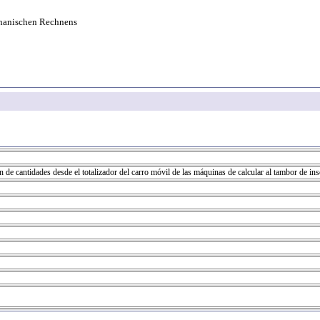
hanischen Rechnens
 de cantidades desde el totalizador del carro móvil de las máquinas de calcular al tambor de ins