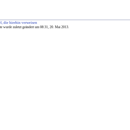
l, die hierhin verweisen
te wurde zuletzt geändert um 08:31, 20. Mai 2013.