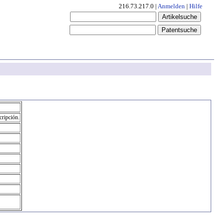
216.73.217.0 |
Anmelden
|
Hilfe
cripción.