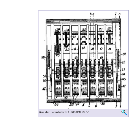
Aus der Patentschrift GB190912972