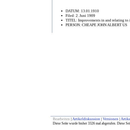
DATUM: 13.01.1910
Filed: 2. Juni 1909
TITEL: Improvements in and relating to
PERSON: CHEAPE JOHN ALBERT US
Bearbeiten
|
Artikeldiskussion
|
Versionen
|
Artike
Diese Seite wurde bisher 3326 mal abgerufen. Diese Sei