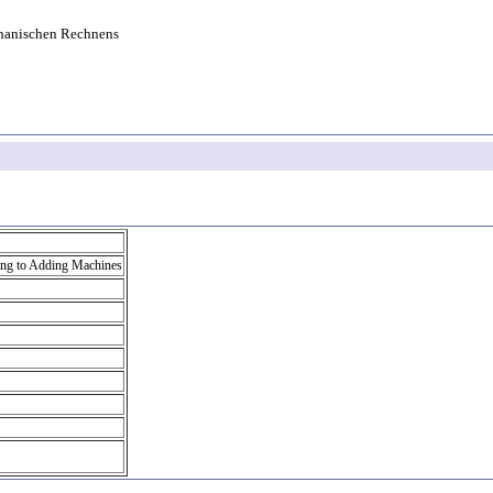
hanischen Rechnens
ting to Adding Machines