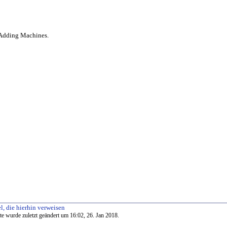
 Adding Machines.
l, die hierhin verweisen
te wurde zuletzt geändert um 16:02, 26. Jan 2018.