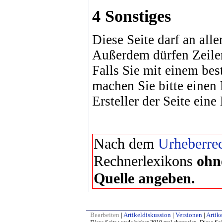
4 Sonstiges
Diese Seite darf an alle
Außerdem dürfen Zeile
Falls Sie mit einem bes
machen Sie bitte einen
Ersteller der Seite eine
Nach dem
Urheberrec
Rechnerlexikons
ohn
Quelle angeben.
Bearbeiten
|
Artikeldiskussion
|
Versionen
|
Artike