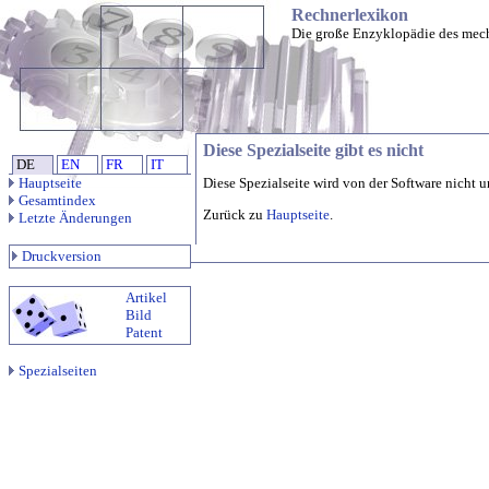
Rechnerlexikon
Die große Enzyklopädie des mec
Diese Spezialseite gibt es nicht
DE
EN
FR
IT
Hauptseite
Diese Spezialseite wird von der Software nicht u
Gesamtindex
Zurück zu
Hauptseite
.
Letzte Änderungen
Druckversion
Artikel
Bild
Patent
Spezialseiten