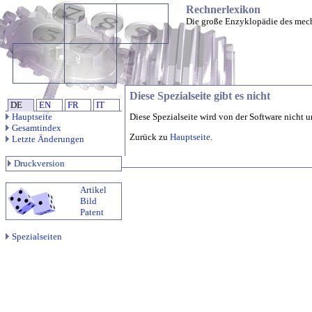
Rechnerlexikon
Die große Enzyklopädie des mec
Diese Spezialseite gibt es nicht
DE
EN
FR
IT
Hauptseite
Diese Spezialseite wird von der Software nicht u
Gesamtindex
Zurück zu
Hauptseite
.
Letzte Änderungen
Druckversion
Artikel
Bild
Patent
Spezialseiten