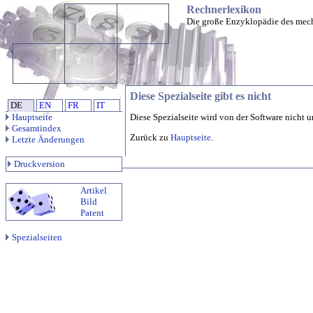
Rechnerlexikon
Die große Enzyklopädie des mec
Diese Spezialseite gibt es nicht
DE
EN
FR
IT
Hauptseite
Diese Spezialseite wird von der Software nicht u
Gesamtindex
Zurück zu
Hauptseite
.
Letzte Änderungen
Druckversion
Artikel
Bild
Patent
Spezialseiten