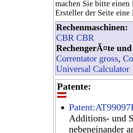
machen Sie bitte einen
Ersteller der Seite eine
Rechenmaschinen:
CBR CBR
RechengerÃ¤te und -
Correntator gross
,
Co
Universal Calculator
Patente:
Patent:AT99097
Additions- und S
nebeneinander a