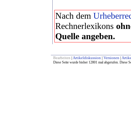
Nach dem
Urheberrec
Rechnerlexikons
ohn
Quelle angeben.
Bearbeiten
|
Artikeldiskussion
|
Versionen
|
Artike
Diese Seite wurde bisher 12801 mal abgerufen. Diese Se