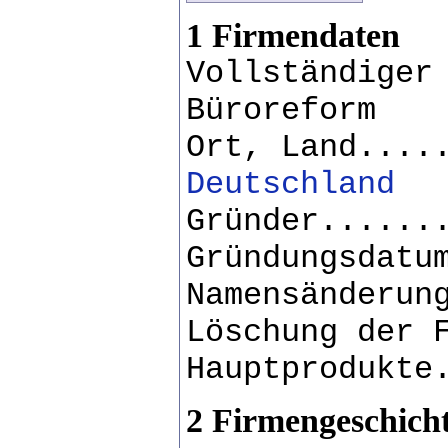
1 Firmendaten
Vollständiger
Büroreform
Ort, Land....
Deutschland
Gründer......
Gründungsdatu
Namensänderun
Löschung der 
Hauptprodukte
2 Firmengeschich