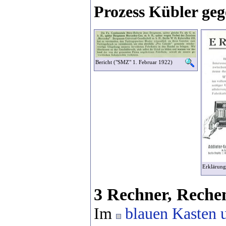
Prozess Kübler ge
Bericht ("SMZ" 1. Februar 1922)
Erklärung
3 Rechner, Reche
Im
blauen Kasten 