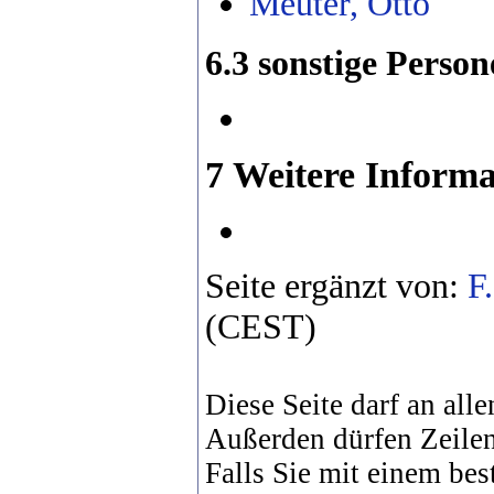
Meuter, Otto
6.3 sonstige Perso
7 Weitere Inform
Seite ergänzt von:
F
(CEST)
Diese Seite darf an alle
Außerden dürfen Zeilen
Falls Sie mit einem bes