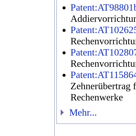
Patent:AT98801
Addiervorrichtu
Patent:AT10262
Rechenvorricht
Patent:AT10280
Rechenvorrichtu
Patent:AT11586
Zehnerübertrag f
Rechenwerke
Mehr...