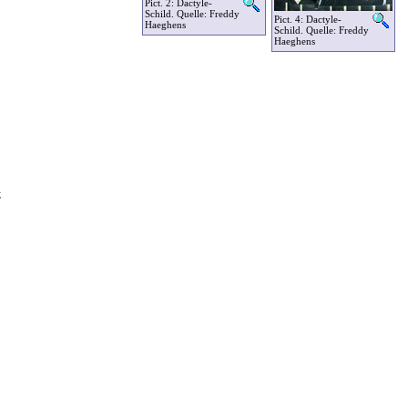
Pict. 2: Dactyle-
Schild. Quelle: Freddy
Pict. 4: Dactyle-
Haeghens
Schild. Quelle: Freddy
Haeghens
;