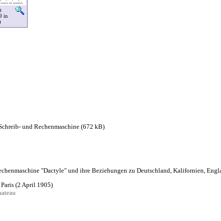
t
9 in
)
e Schreib- und Rechenmaschine (672 kB)
echenmaschine "Dactyle" und ihre Beziehungen zu Deutschland, Kalifornien, Engl
, Paris (2 April 1905)
ateau