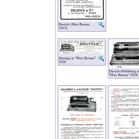
Dactyle (Mon Bureau
1913)
Anzeige in "Mon Bureau"
1926
Dactyle Abbildung i
"Mon Bureau" 1926