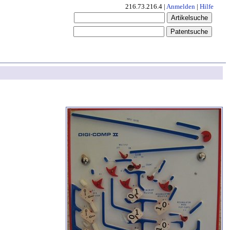
216.73.216.4 |
Anmelden
|
Hilfe