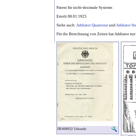
Patent für nicht-dezimale Systeme.
Erteilt 08.01.1925
Siehe auch:
Addiator Quantotar
und
Addiator Ste
Für die Berechnung von Zeiten hat Addiator nu
DE408032 Urkunde