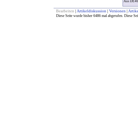
Aus DE4
Bearbeiten
|
Artikeldiskussion
|
Versionen
|
Artike
Diese Seite wurde bisher 6486 mal abgerufen. Diese Sei