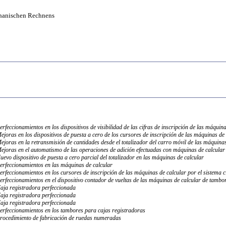
hanischen Rechnens
erfeccionamientos en los dispositivos de visibilidad de las cifras de inscripción de las máquin
ejoras en los dispositivos de puesta a cero de los cursores de inscripción de las máquinas de
ejoras en la retransmisión de cantidades desde el totalizador del carro móvil de las máquinas
ejoras en el automatismo de las operaciones de adición efectuadas con máquinas de calcular
uevo dispositivo de puesta a cero parcial del totalizador en las máquinas de calcular
erfeccionamientos en las máquinas de calcular
erfeccionamientos en los cursores de inscripción de las máquinas de calcular por el sistema ci
erfeccionamientos en el dispositivo contador de vueltas de las máquinas de calcular de tambor
aja registradora perfeccionada
aja registradora perfeccionada
aja registradora perfeccionada
erfeccionamientos en los tambores para cajas registradoras
rocedimiento de fabricación de ruedas numeradas