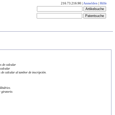
216.73.216.90 |
Anmelden
|
Hilfe
as de calcular
 calcular
 de calcular al tambor de inscripción.
líndrico.
 giratorio.