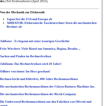
ndex
(Teil 8) überarbeitet (April 2023).
Von der Mechanik zur Elektronik
Japan löst die USA und Europa ab
ADDIATOR: Elektronische Taschenrechner lösen die mechanischen
Rechner ab
Addiator - Es begann mit einer traurigen Geschichte
Fritz Wiechert: Viele Rätsel um Summira, Regina, Resulta ...
Suchen und Finden im Rechnerlexikon
Jubiläum: Das Rechnerlexikon wird 20 Jahre!
Odhner von innen: Ins Herz geschaut!
Rechnen leicht und fehlerfrei, 400 Jahre Rechenmaschinen
Die mechanischen Rechenmaschinen der Citizen Business Machines Inc.
Die mechanischen Rechenmaschinen der Ricoh-Company
Die Underwood-Rechenmaschinen aus den Fabriken von Olivetti und
verest