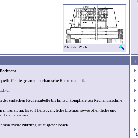
Patent der Woche
H
 Rechnens
squelle für die gesamte mechanische Rechentechnik.
rtikel
.
n der einfachen Rechentabelle bis hin zur komplizierten Rechenmaschine.
 in Kurzform. Es soll frei zugängliche Literatur sowie öffentliche und
auf sie verweisen.
kommerzielle Nutzung ist ausgeschlossen.
Da