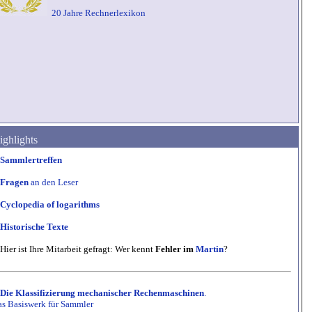
20 Jahre Rechnerlexikon
ighlights
Sammlertreffen
Fragen
an den Leser
Cyclopedia of logarithms
Historische Texte
Hier ist Ihre Mitarbeit gefragt: Wer kennt
Fehler im
Martin
?
Die Klassifizierung mechanischer Rechenmaschinen
.
s Basiswerk für Sammler