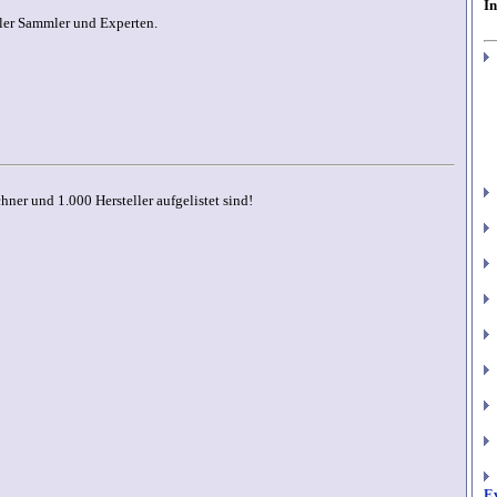
I
ller Sammler und Experten.
hner und 1.000 Hersteller aufgelistet sind!
E