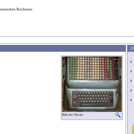
hanischen Rechnens
D
Bild der Woche