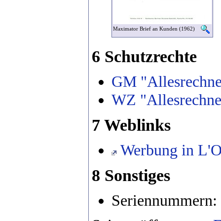
Maximator Brief an Kunden (1962)
6 Schutzrechte
GM "Allesrechne
WZ "Allesrechne
7 Weblinks
Werbung in L'Or
8 Sonstiges
Seriennummern: