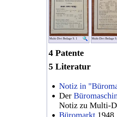
Multi-Divi Beilage S. 1
Multi-Divi Beilage S
4 Patente
5 Literatur
Notiz in "Büroma
Der
Büromaschin
Notiz zu Multi-D
Büromarkt
1948, 