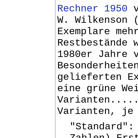
Rechner 1950
v
W. Wilkenson 
Exemplare meh
Restbestände 
1980er Jahre 
Besonderheite
gelieferten E
eine grüne We
Varianten....
Varianten, je
"Standard":