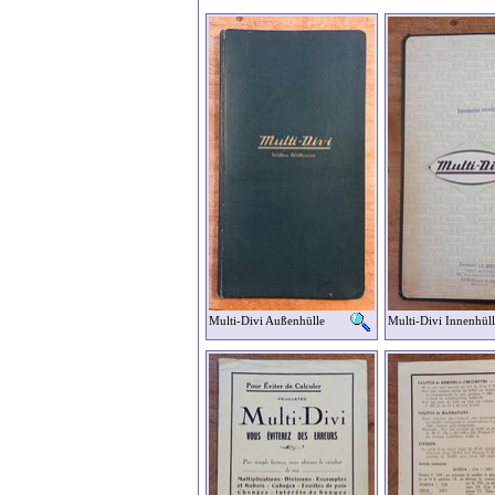
Multi-Divi Außenhülle
Multi-Divi Innenhüll