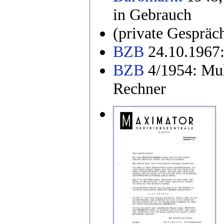
in Gebrauch
(private Gespräc
BZB
24.10.1967:
BZB
4/1954: Mul
Rechner