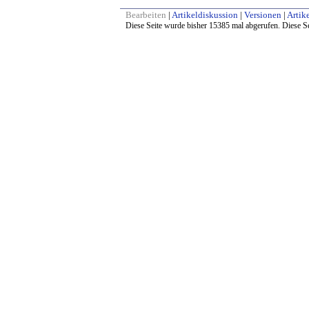
Bearbeiten
|
Artikeldiskussion
|
Versionen
|
Artike
Diese Seite wurde bisher 15385 mal abgerufen. Diese Se