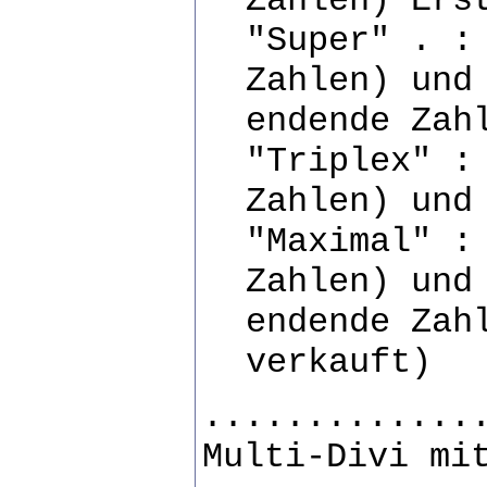
Zahlen) Ers
"Super" . :
Zahlen) und
endende Zah
"Triplex" :
Zahlen) und
"Maximal" :
Zahlen) und
endende Zah
verkauft)
.............
Multi-Divi mi