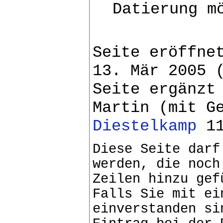
Datierung m
Seite eröffne
13. Mär 2005 
Seite ergänzt
Martin (mit G
Diestelkamp
11
Diese Seite darf
werden, die noch
Zeilen hinzu gef
Falls Sie mit ei
einverstanden si