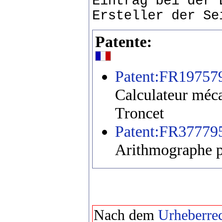
Eintrag bei der 
Ersteller der Se
Patente:
Patent:FR19757
Calculateur méca
Troncet
Patent:FR37779
Arithmographe p
Nach dem
Urheberrec