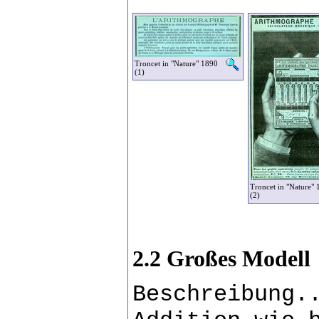
Troncet in "Nature" 1890
(1)
Troncet in "Nature"
(2)
2.2 Großes Modell
Beschreibung.