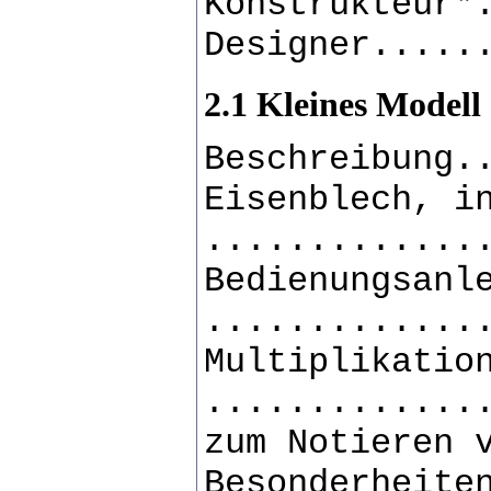
Konstrukteur*
Designer.....
2.1 Kleines Modell
Beschreibung.
Eisenblech, i
.............
Bedienungsanl
.............
Multiplikatio
.............
zum Notieren 
Besonderheite