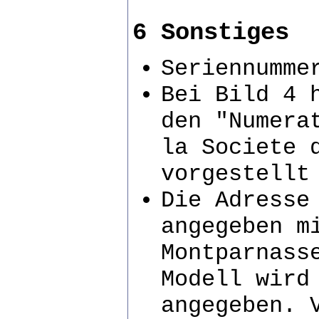
6 Sonstiges
Seriennumme
Bei Bild 4 
den "Numera
la Societe 
vorgestellt
Die Adresse
angegeben m
Montparnass
Modell wird
angegeben. 