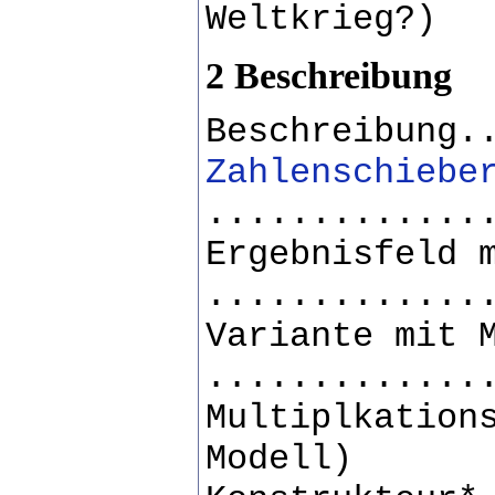
Weltkrieg?)
2 Beschreibung
Beschreibung.
Zahlenschiebe
.............
Ergebnisfeld 
.............
Variante mit 
.............
Multiplkation
Modell)