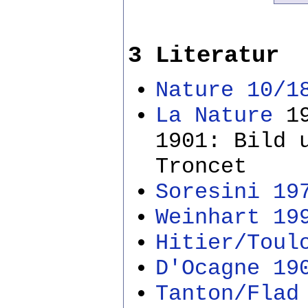
3 Literatur
Nature 10/1
La Nature
19
1901: Bild 
Troncet
Soresini 19
Weinhart 19
Hitier/Toul
D'Ocagne 19
Tanton/Flad