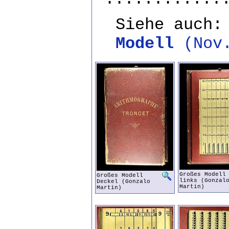
Siehe auch
Modell
(Nov.
Großes Modell
Großes Modell
links (Gonzal
Deckel (Gonzalo
Martin)
Martin)