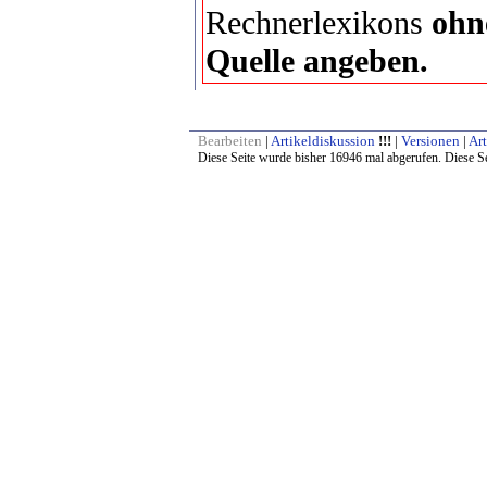
Rechnerlexikons
ohn
Quelle angeben.
Bearbeiten
|
Artikeldiskussion
!!!
|
Versionen
|
Art
Diese Seite wurde bisher 16946 mal abgerufen. Diese Se